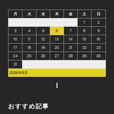
月
火
水
木
金
土
日
1
2
3
4
5
6
7
8
9
10
11
12
13
14
15
16
17
18
19
20
21
22
23
24
25
26
27
28
29
30
31
2026年8月
おすすめ記事