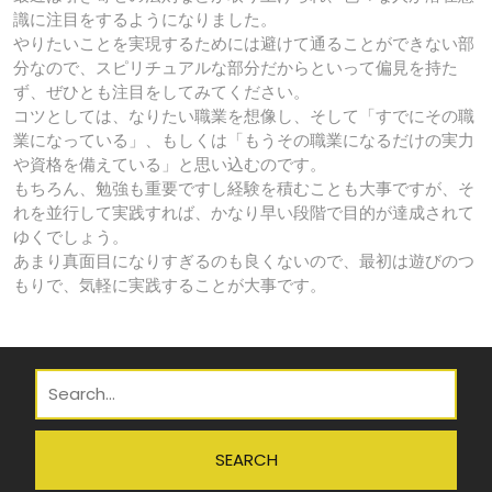
識に注目をするようになりました。
やりたいことを実現するためには避けて通ることができない部
分なので、スピリチュアルな部分だからといって偏見を持た
ず、ぜひとも注目をしてみてください。
コツとしては、なりたい職業を想像し、そして「すでにその職
業になっている」、もしくは「もうその職業になるだけの実力
や資格を備えている」と思い込むのです。
もちろん、勉強も重要ですし経験を積むことも大事ですが、そ
れを並行して実践すれば、かなり早い段階で目的が達成されて
ゆくでしょう。
あまり真面目になりすぎるのも良くないので、最初は遊びのつ
もりで、気軽に実践することが大事です。