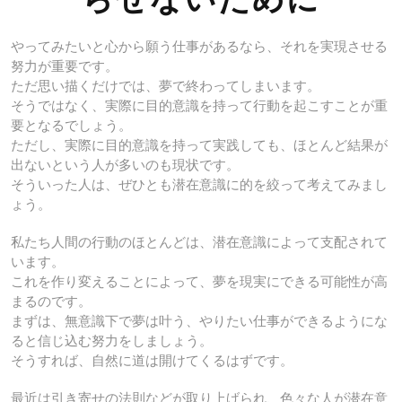
らせないために
やってみたいと心から願う仕事があるなら、それを実現させる
努力が重要です。
ただ思い描くだけでは、夢で終わってしまいます。
そうではなく、実際に目的意識を持って行動を起こすことが重
要となるでしょう。
ただし、実際に目的意識を持って実践しても、ほとんど結果が
出ないという人が多いのも現状です。
そういった人は、ぜひとも潜在意識に的を絞って考えてみまし
ょう。
私たち人間の行動のほとんどは、潜在意識によって支配されて
います。
これを作り変えることによって、夢を現実にできる可能性が高
まるのです。
まずは、無意識下で夢は叶う、やりたい仕事ができるようにな
ると信じ込む努力をしましょう。
そうすれば、自然に道は開けてくるはずです。
最近は引き寄せの法則などが取り上げられ、色々な人が潜在意